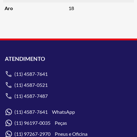
Aro
18
ATENDIMENTO
(11) 4587-7641
(11) 4587-0521
(11) 4587-7487
(11) 4587-7641 WhatsApp
(11) 96197-0035 Peças
(11) 97267-2970 Pneus e Oficina