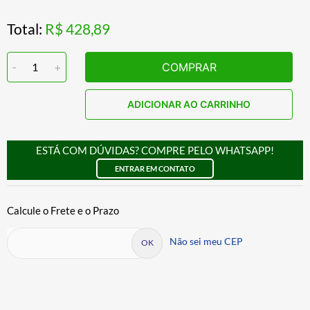
Total:
R$ 428,89
-
1
+
COMPRAR
ADICIONAR AO CARRINHO
ESTÁ COM DÚVIDAS? COMPRE PELO WHATSAPP!
ENTRAR EM CONTATO
Não sei meu CEP