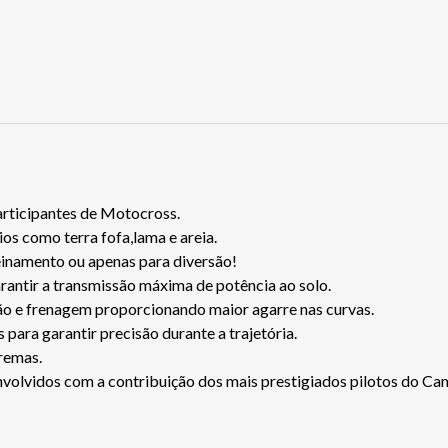
articipantes de Motocross.
s como terra fofa,lama e areia.
einamento ou apenas para diversão!
rantir a transmissão máxima de potência ao solo.
ação e frenagem proporcionando maior agarre nas curvas.
 para garantir precisão durante a trajetória.
remas.
volvidos com a contribuição dos mais prestigiados pilotos do