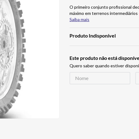
O primeiro conjunto profissional d
máximo em terrenos intermediários e
Saiba mais
Produto Indisponível
Este produto não está disponí
Quero saber quando estiver disponí