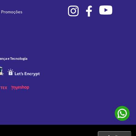
e Promoções
ança e Tecnologia