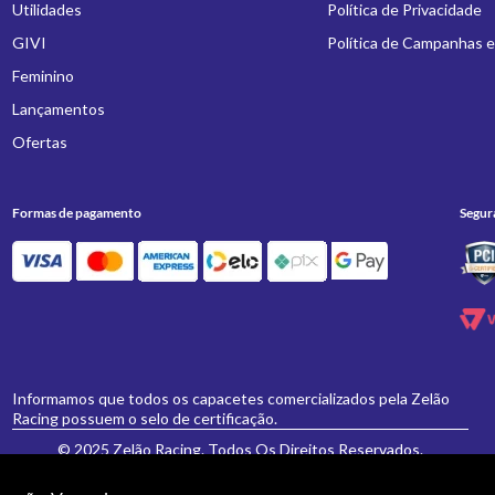
Utilidades
Política de Privacidade
GIVI
Política de Campanhas 
Feminino
Lançamentos
Ofertas
Formas de pagamento
Segur
Informamos que todos os capacetes comercializados pela Zelão
Racing possuem o selo de certificação.
© 2025 Zelão Racing. Todos Os Direitos Reservados.