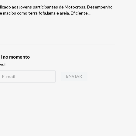
edicado aos jovens participantes de Motocross. Desempenho
 macios como terra fofa,lama e areia. Eficiente
...
vel no momento
vel
ENVIAR