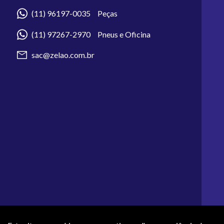
(11) 96197-0035 Peças
(11) 97267-2970 Pneus e Oficina
sac@zelao.com.br