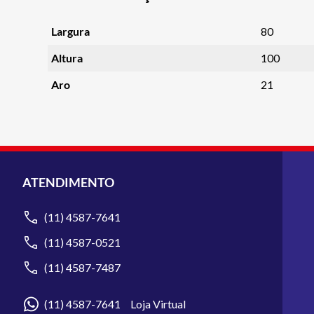
Largura
80
Altura
100
Aro
21
ATENDIMENTO
(11) 4587-7641
(11) 4587-0521
(11) 4587-7487
(11) 4587-7641 Loja Virtual