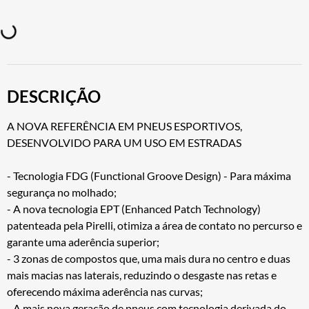
DESCRIÇÃO
A NOVA REFERÊNCIA EM PNEUS ESPORTIVOS,
DESENVOLVIDO PARA UM USO EM ESTRADAS
- Tecnologia FDG (Functional Groove Design) - Para máxima
segurança no molhado;
- A nova tecnologia EPT (Enhanced Patch Technology)
patenteada pela Pirelli, otimiza a área de contato no percurso e
garante uma aderência superior;
- 3 zonas de compostos que, uma mais dura no centro e duas
mais macias nas laterais, reduzindo o desgaste nas retas e
oferecendo máxima aderência nas curvas;
- A mais nova geração de pneus com tecnologia derivada do