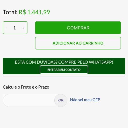
Total:
R$ 1.441,99
-
1
+
COMPRAR
ADICIONAR AO CARRINHO
ESTÁ COM DÚVIDAS? COMPRE PELO WHATSAPP!
ENTRAR EM CONTATO
Não sei meu CEP