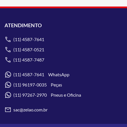
ATENDIMENTO
(11) 4587-7641
(11) 4587-0521
(11) 4587-7487
(11) 4587-7641 WhatsApp
(11) 96197-0035 Peças
(11) 97267-2970 Pneus e Oficina
sac@zelao.com.br