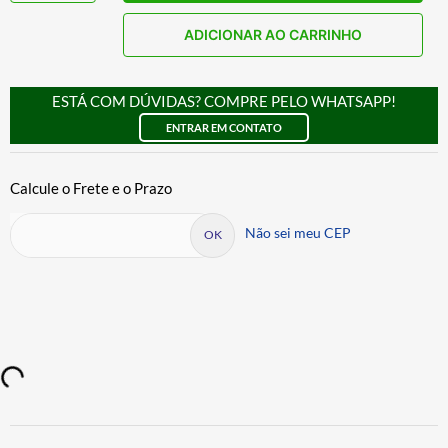
ADICIONAR AO CARRINHO
ESTÁ COM DÚVIDAS? COMPRE PELO WHATSAPP!
ENTRAR EM CONTATO
Não sei meu CEP