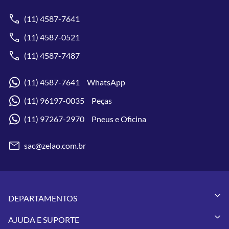
(11) 4587-7641
(11) 4587-0521
(11) 4587-7487
(11) 4587-7641 WhatsApp
(11) 96197-0035 Peças
(11) 97267-2970 Pneus e Oficina
sac@zelao.com.br
DEPARTAMENTOS
Capacetes
AJUDA E SUPORTE
Vestuários