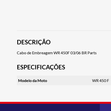
DESCRIÇÃO
Cabo de Embreagem WR 450F 03/06 BR Parts
ESPECIFICAÇÕES
Modelo da Moto
WR 450 F