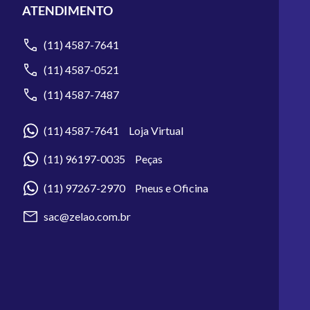
ATENDIMENTO
(11) 4587-7641
(11) 4587-0521
(11) 4587-7487
(11) 4587-7641 Loja Virtual
(11) 96197-0035 Peças
(11) 97267-2970 Pneus e Oficina
sac@zelao.com.br