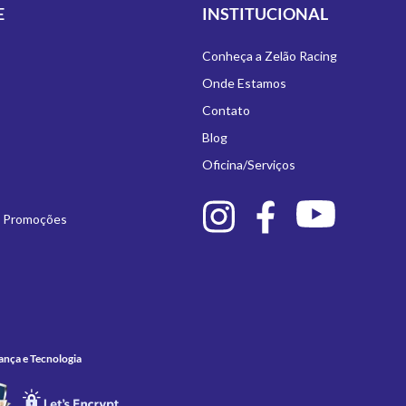
E
INSTITUCIONAL
Conheça a Zelão Racing
Onde Estamos
Contato
Blog
Oficina/Serviços
e Promoções
ança e Tecnologia