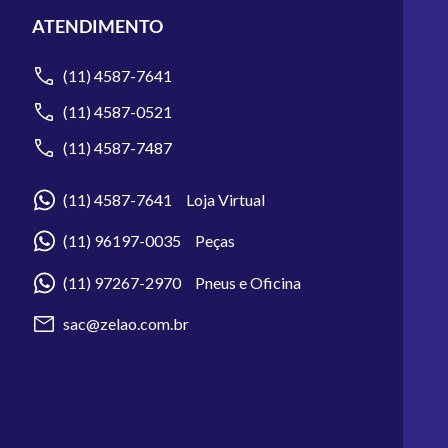
ATENDIMENTO
(11) 4587-7641
(11) 4587-0521
(11) 4587-7487
(11) 4587-7641 Loja Virtual
(11) 96197-0035 Peças
(11) 97267-2970 Pneus e Oficina
sac@zelao.com.br