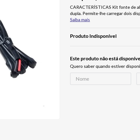
CARACTERÍSTICAS Kit fonte de alim
dupla. Permite-lhe carregar dois di
Saiba mais
Produto Indisponível
Este produto não está disponí
Quero saber quando estiver disponí