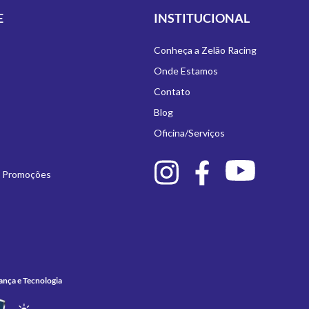
E
INSTITUCIONAL
Conheça a Zelão Racing
Onde Estamos
Contato
Blog
Oficina/Serviços
e Promoções
ança e Tecnologia