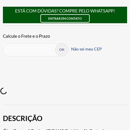
ESTÁ COM DÚVIDAS? COMPRE PELO WHATSAPP!
ENTRAR EM CONTATO
Não sei meu CEP
DESCRIÇÃO