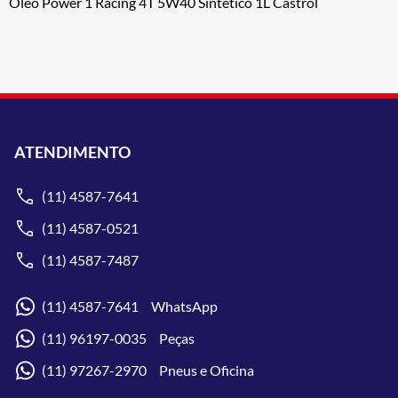
Óleo Power 1 Racing 4T 5W40 Sintético 1L Castrol
ATENDIMENTO
(11) 4587-7641
(11) 4587-0521
(11) 4587-7487
(11) 4587-7641 WhatsApp
(11) 96197-0035 Peças
(11) 97267-2970 Pneus e Oficina